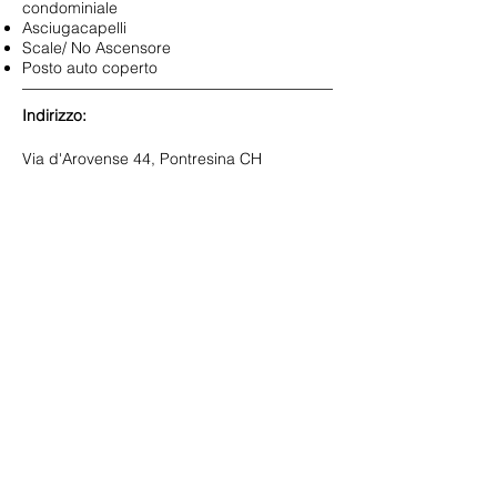
condominiale
Asciugacapelli
Scale/ No Ascensore
Posto auto coperto
Indirizzo:
Via d'Arovense 44, Pontresina CH