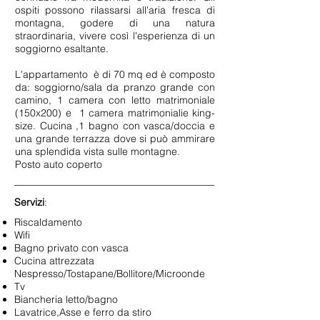
ospiti possono rilassarsi all'aria fresca di
montagna, godere di una natura
straordinaria, vivere così l'esperienza di un
soggiorno esaltante.
L'appartamento è di 70 mq ed è composto
da: soggiorno/sala da pranzo grande con
camino, 1 camera con letto matrimoniale
(150x200) e 1 camera matrimonialie king-
size. Cucina ,1 bagno con vasca/doccia e
una grande terrazza dove si può ammirare
una splendida vista sulle montagne.
Posto auto coperto
Servizi
:
Riscaldamento
Wifi
Bagno privato con vasca
Cucina attrezzata
Nespresso/Tostapane/Bollitore/Microonde
Tv
Biancheria letto/bagno
Lavatrice,Asse e ferro da stiro