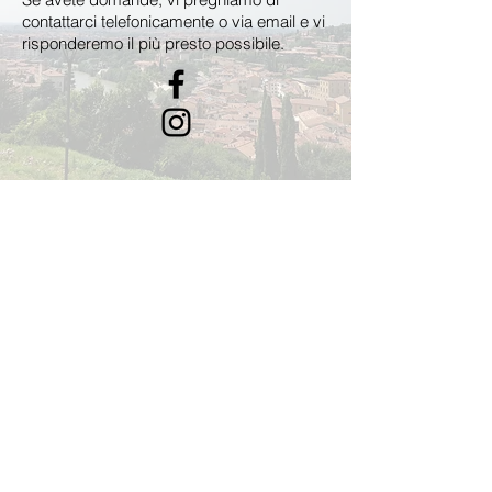
contattarci telefonicamente o via email e vi
risponderemo il più presto possibile.